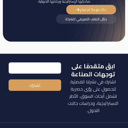
مبادراتها الإستراتيجية ورحلاتها التحويلية.
حدّد موعدًا لاجتماع
حمّل الملف التعريفي للشركة
ابقَ متقدمًا على
توجهات الصناعة
اشترك في نشرتنا الفصلية
اشترك
للحصول على رؤى حصرية
تشمل أبحاث السوق، الأطر
الاستراتيجية، ودراسات حالات
التحول.