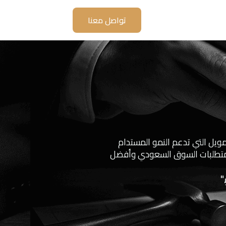
تواصل معنا
ويل التي تدعم النمو المستدام
بي متطلبات السوق السعودي وأفضل
"