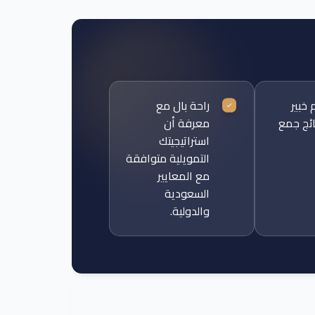
 خبير
راحة بال مع
ائج جمع
معرفة أن
استراتيجيتك
التمويلية متوافقة
مع المعايير
السعودية
والدولية.