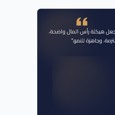
جعل هيكلة رأس المال واضحة،
تزمة، وجاهزة للنمو."