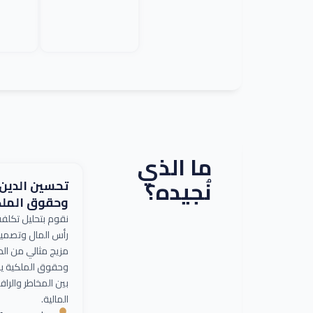
ما الذي
نُجيده؟
تحسين الدين
وحقوق الملك
نقوم بتحليل تكلف
رأس المال وتصمي
مزيج مثالي من الد
وحقوق الملكية يو
بين المخاطر والراف
المالية.