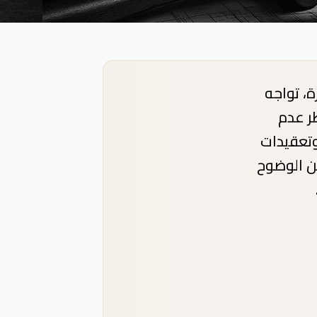
، تواجه
ر عدم
وتعقيدات
ن الوضوح