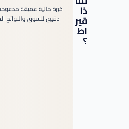
لما
ذا
خبرة مالية عميقة مدعومة
قير
دقيق للسوق واللوائح الم
اط
؟