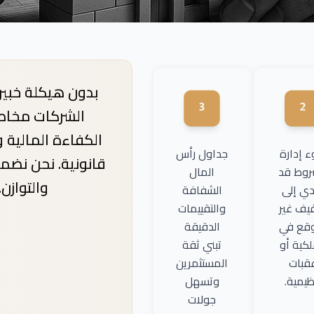
بدون هيكلة خبيرة
الشركات مخاط
الكفاءة المالية 
 إدارة
جداول رأس
قانونية. نحن نضم
روط قد
المال
والتوازن.
دي إلى
الشفافة
يف غير
والتقييمات
قع في
الدقيقة
لكية أو
تبني ثقة
قبات
المستثمرين
ظيمية.
وتسهل
جولات