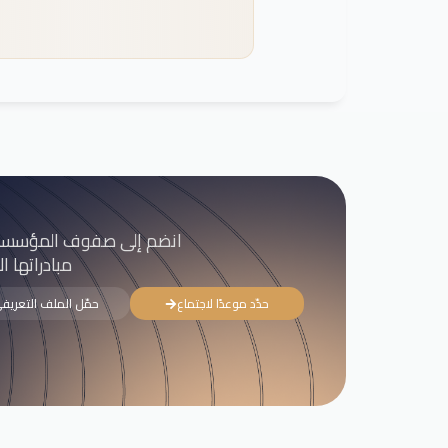
انضم إلى صفوف المؤسسات الرائدة التي ت
مبادراتها ال
حدّد موعدًا لاجتماع
حمّل الملف التعريف