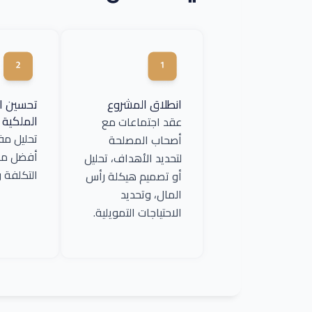
انطلاق المشروع
تحسين ا
الملكية
عقد اجتماعات مع
تحليل مف
أصحاب المصلحة
أفضل مز
لتحديد الأهداف، تحليل
التكلفة و
أو تصميم هيكلة رأس
المال، وتحديد
الاحتياجات التمويلية.